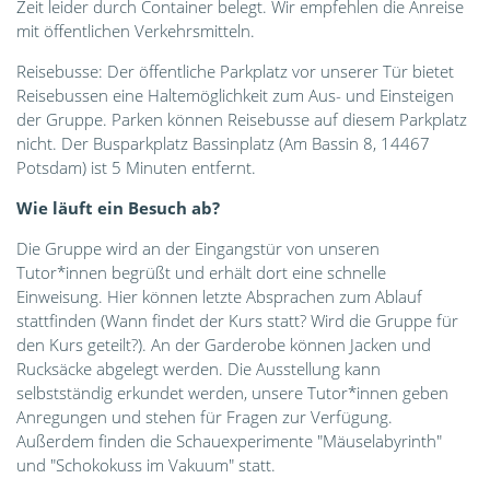
Zeit leider durch Container belegt. Wir empfehlen die Anreise
mit öffentlichen Verkehrsmitteln.
Reisebusse: Der öffentliche Parkplatz vor unserer Tür bietet
Reisebussen eine Haltemöglichkeit zum Aus- und Einsteigen
der Gruppe. Parken können Reisebusse auf diesem Parkplatz
nicht. Der Busparkplatz Bassinplatz (Am Bassin 8, 14467
Potsdam) ist 5 Minuten entfernt.
Wie läuft ein Besuch ab?
Die Gruppe wird an der Eingangstür von unseren
Tutor*innen begrüßt und erhält dort eine schnelle
Einweisung. Hier können letzte Absprachen zum Ablauf
stattfinden (Wann findet der Kurs statt? Wird die Gruppe für
den Kurs geteilt?). An der Garderobe können Jacken und
Rucksäcke abgelegt werden. Die Ausstellung kann
selbstständig erkundet werden, unsere Tutor*innen geben
Anregungen und stehen für Fragen zur Verfügung.
Außerdem finden die Schauexperimente "Mäuselabyrinth"
und "Schokokuss im Vakuum" statt.