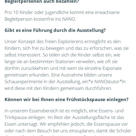
Begleitpersonen auch bezahlen?
Pro 10 Kinder oder Jugendliche kommt eine erwachsene
Begleitperson kostenfrei ins NANO.
Gibt es eine Führung durch die Ausstellung?
Unser Konzept des freien Explorierens ermöglicht es den
Kindern, sich frei zu bewegen und das zu erforschen, was sie
selbst interessiert. So teilen sich die Kinder selbst ein, wie
lange sie an bestimmten Stationen verweilen, wie oft sie
dorthin zurückkehren und mit wem sie einzelne Exponate
gemeinsam erkunden. Eine Ausnahme bilden unsere
Schauexperimente in der Ausstellung, ein*e NANOstutor*in
wird diese mit den Kindern gemeinsam durchführen.
Können wir bei Ihnen eine Frühstückspause einlegen?
In unserem Essensbereich ist es möglich, eine Essens- und
Trinkpause einlegen. Im Rest der Ausstellungsfläche ist das
Essen untersagt. Wir empfehlen jedoch, die Essenspause vor
oder nach dem Besuch bei uns einzuplanen, damit die Schüler