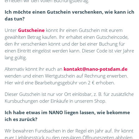
erheben wir den vollen Buchungsbetrag.
Ich möchte einen Gutschein verschenken, wie kann ich
das tun?
Unter
Gutscheine
könnt ihr einen Gutschein mit eurem
gewählten Betrag kaufen. Ihr erhaltet einen Gutscheincode,
den ihr verschenken könnt und der bei einer Buchung für
einen Eintritt eingelöst werden kann. Dieser Code ist vier Jahre
lang gültig.
Alternativ könnt ihr euch an
kontakt@nano-potsdam.de
wenden und einen Wertgutschein auf Rechnung erwerben.
Hier wird eine Bearbeitungsgebühr von 2 € erhoben.
Dieser Gutschein ist nur vor Ort einlösbar, z. B. für zusätzliche
Kursbuchungen oder Einkäufe in unserem Shop.
Ich habe etwas im NANO liegen lassen, wie bekomme
ich es zurück?
Wir bewahren Fundsachen in der Regel ein Jahr auf. Ihr könnt
euer Lieblingsstück zu den regulären Öffnungszeiten abholen.