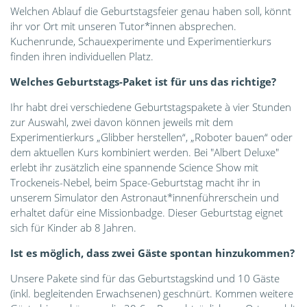
Welchen Ablauf die Geburtstagsfeier genau haben soll, könnt
ihr vor Ort mit unseren Tutor*innen absprechen.
Kuchenrunde, Schauexperimente und Experimentierkurs
finden ihren individuellen Platz.
Welches Geburtstags-Paket ist für uns das richtige?
Ihr habt drei verschiedene Geburtstagspakete à vier Stunden
zur Auswahl, zwei davon können jeweils mit dem
Experimentierkurs „Glibber herstellen“, „Roboter bauen“ oder
dem aktuellen Kurs kombiniert werden. Bei "Albert Deluxe"
erlebt ihr zusätzlich eine spannende Science Show mit
Trockeneis-Nebel, beim Space-Geburtstag macht ihr in
unserem Simulator den Astronaut*innenführerschein und
erhaltet dafür eine Missionbadge. Dieser Geburtstag eignet
sich für Kinder ab 8 Jahren.
Ist es möglich, dass zwei Gäste spontan hinzukommen?
Unsere Pakete sind für das Geburtstagskind und 10 Gäste
(inkl. begleitenden Erwachsenen) geschnürt. Kommen weitere