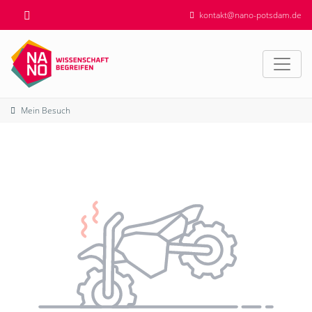
kontakt@nano-potsdam.de
Mein Besuch