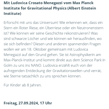
M
it Ludovica Crosato Menegazzi vom Max Planck
Institute for Gravitational Physics (Albert Einstein
Institute)
Erforscht mit uns das Universum! Wie erkennen wir, dass ein
Stern ein Roter Riese, ein Überriese oder ein Neutronenstern
ist? Wie können wir seine Geschichte rekonstruieren? Was
sind schwarze Löcher und wie können wir herausfinden, wo
sie sich befinden? Diesen und anderen spannenden Fragen
wollen wir am 18. Oktober gemeinsam mit Ludovica
Menegazzi auf den Grund gehen. Sie ist Astrophysikerin am
Max-Planck-Institut und kommt direkt aus dem Science Park in
Golm zu uns ins NANO. Ludovica erzählt euch von der
aufregenden Entdeckung der Gravitationswellen und verrät,
wie Sterne tatsächlich zu uns sprechen können.
Für Kinder ab 8 Jahren.
Freitag, 27.09.2024, 17 Uhr