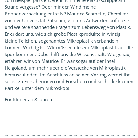
zum Beispiel passiert, wenn ich meine Plastikschippe am
Strand vergesse? Oder mir der Wind meine
Bonbonverpackung entreißt? Maurice Schmette, Chemiker
von der Universität Potsdam, gibt uns Antworten auf diese
und weitere spannende Fragen zum Lebensweg von Plastik.
Er erklärt uns, wie sich große Plastikprodukte in winzig
kleine Teilchen, sogenanntes Mikroplastik verbandeln
können. Wichtig ist: Wir müssen diesem Mikroplastik auf die
Spur kommen. Dabei hilft uns die Wissenschaft. Wie genau,
erfahren wir von Maurice. Er war sogar auf der Insel
Helgoland, um mehr über die Verstecke von Mikroplastik
herauszufinden. Im Anschluss an seinen Vortrag werdet ihr
selbst zu Forscherinnen und Forschern und sucht die kleinen
Partikel unter dem Mikroskop!
Für Kinder ab 8 Jahren.
............................................................................................................