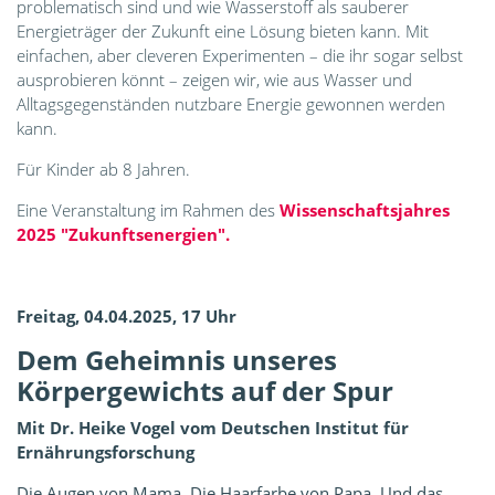
problematisch sind und wie Wasserstoff als sauberer
Energieträger der Zukunft eine Lösung bieten kann. Mit
einfachen, aber cleveren Experimenten – die ihr sogar selbst
ausprobieren könnt – zeigen wir, wie aus Wasser und
Alltagsgegenständen nutzbare Energie gewonnen werden
kann.
Für Kinder ab 8 Jahren.
Eine Veranstaltung im Rahmen des
Wissenschaftsjahres
2025 "Zukunftsenergien".
Freitag, 04.04.2025, 17 Uhr
Dem Geheimnis unseres
Körpergewichts auf der Spur
Mit Dr. Heike Vogel vom
Deutschen Institut für
Ernährungsforschung
Die Augen von Mama. Die Haarfarbe von Papa. Und das