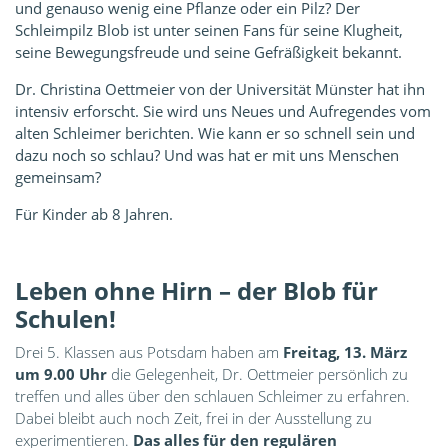
und genauso wenig eine Pflanze oder ein Pilz? Der
Schleimpilz Blob ist unter seinen Fans für seine Klugheit,
seine Bewegungsfreude und seine Gefräßigkeit bekannt.
Dr. Christina Oettmeier von der Universität Münster hat ihn
intensiv erforscht. Sie wird uns Neues und Aufregendes vom
alten Schleimer berichten. Wie kann er so schnell sein und
dazu noch so schlau? Und was hat er mit uns Menschen
gemeinsam?
Für Kinder ab 8 Jahren.
Leben ohne Hirn – der Blob für
Schulen!
Drei 5. Klassen aus Potsdam haben am
Freitag, 13. März
um 9.00 Uhr
die Gelegenheit, Dr. Oettmeier persönlich zu
treffen und alles über den schlauen Schleimer zu erfahren.
Dabei bleibt auch noch Zeit, frei in der Ausstellung zu
experimentieren.
Das alles für den regulären