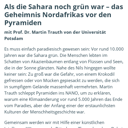
Als die Sahara noch grün war – das
Geheimnis Nordafrikas vor den
Pyramiden
mit Prof. Dr. Martin Trauth von der Universität
Potsdam
Es muss einfach paradiesisch gewesen sein: Vor rund 10.000
Jahren war die Sahara grün. Die Menschen lebten im
Schatten von Akazienbäumen entlang von Flüssen und Seen,
die in der Sonne glänzten. Nahe des Nils hingegen wollte
keiner sein: Zu groß war die Gefahr, von einem Krokodil
gefressen oder von Mücken gepiesackt zu werden, die sich
in sumpfigem Gelände massenhaft vermehrten. Martin
Trauth schleppt Pyramiden ins NANO, um zu erklären,
warum eine Klimaänderung vor rund 5.000 Jahren das Ende
vom Paradies, aber der Anfang einer der erstaunlichsten
Kulturen der Menschheitsgeschichte war.
Gemeinsam werden wir mit Hilfe einer künstlichen