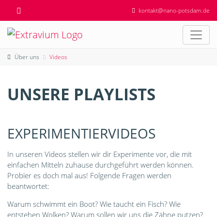
kontakt@nano-potsdam.de
Über uns
Videos
UNSERE PLAYLISTS
EXPERIMENTIER­VIDEOS
In unseren Videos stellen wir dir Experimente vor, die mit
einfachen Mitteln zuhause durchgeführt werden können.
Probier es doch mal aus! Folgende Fragen werden
beantwortet:
Warum schwimmt ein Boot? Wie taucht ein Fisch? Wie
entstehen Wolken? Warum sollen wir uns die Zähne putzen?