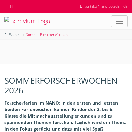
kontakt@nano-potsdam.de
Events
SommerForscherWochen
SOMMERFORSCHERWOCHEN
2026
Forscherferien im NANO: In den ersten und letzten
beiden Ferienwochen können Kinder der 2. bis 6.
Klasse die Mitmachausstellung erkunden und zu
spannenden Themen forschen. Täglich wird ein Thema
in den Fokus gerückt und dazu mit viel Spaß