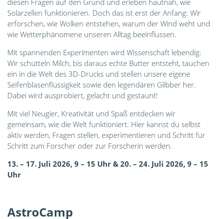
diesen Fragen auf den Grund und erleben hautnah, wie
Solarzellen funktionieren. Doch das ist erst der Anfang: Wir
erforschen, wie Wolken entstehen, warum der Wind weht und
wie Wetterphänomene unseren Alltag beeinflussen.
Mit spannenden Experimenten wird Wissenschaft lebendig:
Wir schütteln Milch, bis daraus echte Butter entsteht, tauchen
ein in die Welt des 3D-Drucks und stellen unsere eigene
Seifenblasenflüssigkeit sowie den legendären Glibber her.
Dabei wird ausprobiert, gelacht und gestaunt!
Mit viel Neugier, Kreativität und Spaß entdecken wir
gemeinsam, wie die Welt funktioniert. Hier kannst du selbst
aktiv werden, Fragen stellen, experimentieren und Schritt für
Schritt zum Forscher oder zur Forscherin werden.
13­. – 17. Juli 2026, 9 – 15 Uhr &
20. – 24. Juli 2026, 9 – 15
Uhr
AstroCamp