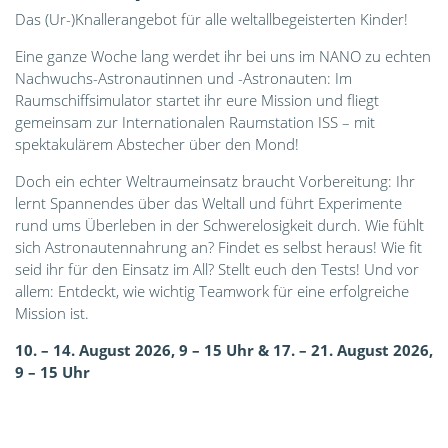
Das (Ur-)Knallerangebot für alle weltallbegeisterten Kinder!
Eine ganze Woche lang werdet ihr bei uns im NANO zu echten
Nachwuchs-Astronautinnen und -Astronauten: Im
Raumschiffsimulator startet ihr eure Mission und fliegt
gemeinsam zur
Internationalen Raumstation ISS
– mit
spektakulärem Abstecher über den Mond!
Doch ein echter Weltraumeinsatz braucht Vorbereitung: Ihr
lernt Spannendes über das Weltall und führt Experimente
rund ums Überleben in der Schwerelosigkeit durch. Wie fühlt
sich Astronautennahrung an? Findet es selbst heraus! Wie fit
seid ihr für den Einsatz im All? Stellt euch den Tests! Und vor
allem: Entdeckt, wie wichtig Teamwork für eine erfolgreiche
Mission ist.
10. – 14. August 2026, 9 – 15 Uhr & 17. – 21. August 2026,
9 – 15 Uhr